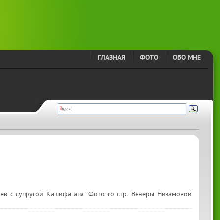
ГЛАВНАЯ
ФОТО
ОБО МНЕ
ев с супругой Кашифа-апа. Фото со стр. Венеры Низамовой