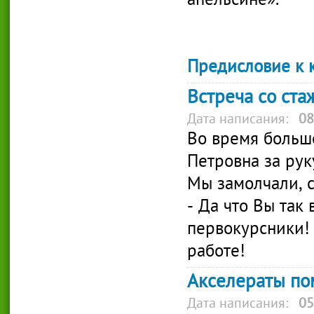
апельсине».
Предисловие к 
Встреча со ст
Дата написания:
08
Во время больш
Петровна за рук
Мы замолчали, с
- Да что Вы так 
первокурсники! 
работе!
Акселераты по
Дата написания:
05