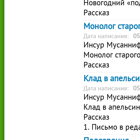
Новогодний «по
Рассказ
Монолог старо
Дата написания:
05
Инсур Мусанни
Монолог старого
Рассказ
Клад в апельс
Дата написания:
05
Инсур Мусанни
Клад в апельси
Рассказ
1. Письмо в ре