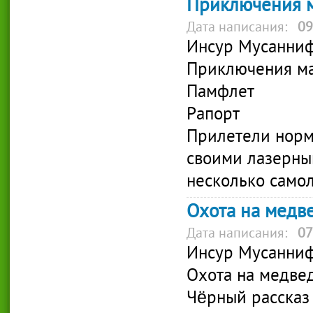
Приключения м
Дата написания:
09
Инсур Мусанни
Приключения ма
Памфлет
Рапорт
Прилетели норма
своими лазерны
несколько самол
Охота на медв
Дата написания:
07
Инсур Мусанни
Охота на медве
Чёрный рассказ