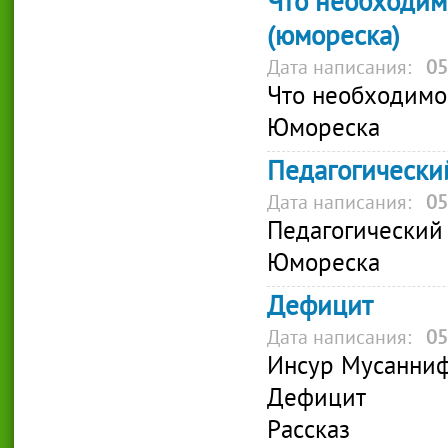
Что необходим
(юмореска)
Дата написания:
05
Что необходимо
Юмореска
Педагогически
Дата написания:
05
Педагогический
Юмореска
Дефицит
Дата написания:
05
Инсур Мусанни
Дефицит
Рассказ