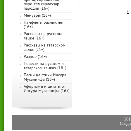
паро-тел сарлауҙар,
пародия (16+)
1
Страницы
Мемуары (16+)
Памфлеты разных лет
(16+)
Рассказы на русском
языке (16+)
Рассказы на татарском
языке (21+)
Разное (16+)
Повести на русском и
татарском языках (18+)
Песни на стихи Инсура
Мусаннифа (16+)
Афоризмы и цитаты от
Инсура Мусаннифа (16+)
201
Созда