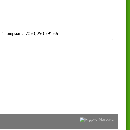
л" нәшрияты, 2020, 290-291 бб.