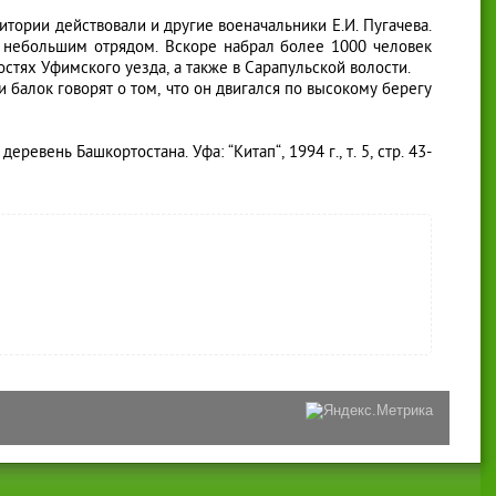
тории действовали и другие военачальники Е.И. Пугачева.
 небольшим отрядом. Вскоре набрал более 1000 человек
остях Уфимского уезда, а также в Сарапульской волости.
алок говорят о том, что он двигался по высокому берегу
ревень Башкортостана. Уфа: “Китап“, 1994 г., т. 5, стр. 43-