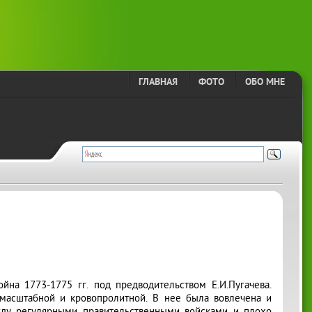
ГЛАВНАЯ
ФОТО
ОБО МНЕ
йна 1773-1775 гг. под предводительством Е.И.Пугачева.
 масштабной и кровопролитной. В нее была вовлечена и