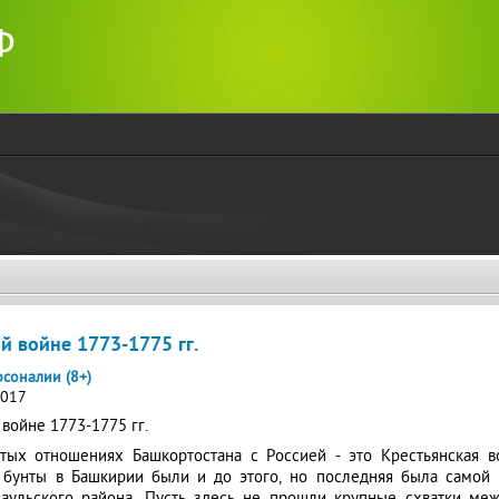
Перейти к
Ф
основному
содержанию
й войне 1773-1775 гг.
рсоналии (8+)
2017
войне 1773-1775 гг.
тых отношениях Башкортостана с Россией - это Крестьянская во
и бунты в Башкирии были и до этого, но последняя была самой