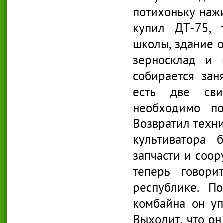
потихоньку наж
купил ДТ-75, 
школы, здание о
зерносклад и 
собирается зан
есть две сви
необходимо по
Возвратил техни
культиватора 
запчасти и соор
теперь говор
республике. По
комбайна он уп
Выходит, что он