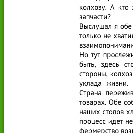
колхозу. А кто
запчасти?
Выслушал я обе 
только не хвати
взаимопонимани
Но тут прослеж
быть, здесь с
стороны, колхоз
уклада жизни.
Страна пережив
товарах. Обе со
наших столов хл
процесс идет не
фермерство возь