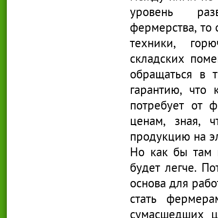
уровень разв
фермерства, то 
техники, горю
складских пом
обращаться в 
гарантию, что 
потребует от 
ценам, зная, 
продукцию на э
Но как бы там
будет легче. По
основа для рабо
стать фермера
сумасшедших ц