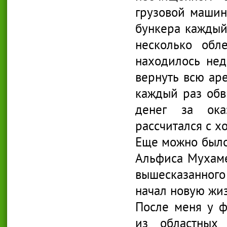
грузовой маши
бункера каждый
несколько обл
находилось нед
вернуть всю аре
каждый раз обв
денег за ока
рассчитался с х
Еще можно было
Альфиса Мухамет
вышесказанного 
начал новую жиз
После меня у 
из областных 